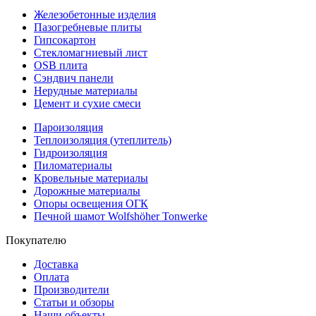
Железобетонные изделия
Пазогребневые плиты
Гипсокартон
Стекломагниевый лист
OSB плита
Сэндвич панели
Нерудные материалы
Цемент и сухие смеси
Пароизоляция
Теплоизоляция (утеплитель)
Гидроизоляция
Пиломатериалы
Кровельные материалы
Дорожные материалы
Опоры освещения ОГК
Печной шамот Wolfshöher Tonwerke
Покупателю
Доставка
Оплата
Производители
Статьи и обзоры
Наши объекты