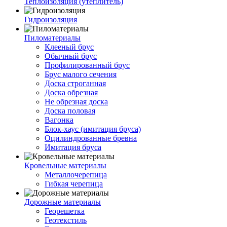
Теплоизоляция (утеплитель)
Гидроизоляция
Пиломатериалы
Клееный брус
Обычный брус
Профилированный брус
Брус малого сечения
Доска строганная
Доска обрезная
Не обрезная доска
Доска половая
Вагонка
Блок-хаус (имитация бруса)
Оцилиндрованные бревна
Имитация бруса
Кровельные материалы
Металлочерепица
Гибкая черепица
Дорожные материалы
Георешетка
Геотекстиль