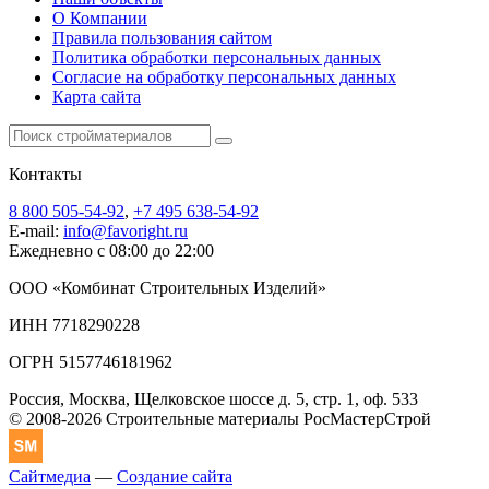
О Компании
Правила пользования сайтом
Политика обработки персональных данных
Согласие на обработку персональных данных
Карта сайта
Контакты
8 800 505-54-92
,
+7 495 638-54-92
E-mail:
info@favoright.ru
Ежедневно с 08:00 до 22:00
ООО «Комбинат Строительных Изделий»
ИНН 7718290228
ОГРН 5157746181962
Россия, Москва, Щелковское шоссе д. 5, стр. 1, оф. 533
© 2008-2026 Строительные материалы РосМастерСтрой
Сайтмедиа
—
Создание сайта