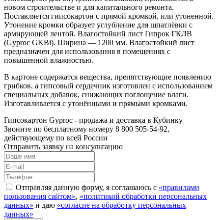
новом строительстве и для капитального ремонта.
Поставляется гипсокартон с прямой кромкой, или утоненной.
Утонение кромки образует углубление для шпатлёвки с
армирующей лентой. Влагостойкий лист Гипрок ГКЛВ
(Gyproc GKBi). Ширина — 1200 мм. Влагостойкий лист
предназначен для использования в помещениях c
повышенной влажностью.
В картоне содержатся вещества, препятствующие появлению
грибков, а гипсовый сердечник изготовлен с использованием
специальных добавок, снижающих поглощение влаги.
Изготавливается с утонёнными и прямыми кромками.
Гипсокартон Gyproc - продажа и доставка в Кубинку
Звоните по бесплатному номеру 8 800 505-54-92,
действующему по всей России
Отправить заявку на консультацию
Отправляя данную форму, я соглашаюсь с
«правилами
пользования сайтом»
,
«политикой обработки персональных
данных»
и даю
«согласие на обработку персональных
данных»