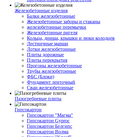
Железобетонные изделия
Балки железобетонные
Железобетонные заборы и стаканы
железобетонные перемычки
Железобетонные ригеля
Кольца, днища, крышки и люки колодцев
Лестничные марши
Лотки железобетонные
Плиты дорожные
Плиты перекрытия
Прогоны железобетонные
Трубы железобетонные
ФБС (Блоки)
Фундамент ленточный
Сваи железобетонные
Пазогребневые плиты
Гипсокартон
Гипсокартон "Магма"
Гипсокартон Gyproc
Гипсокартон Белгипс
Гипсокартон Волма