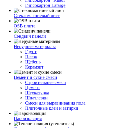
Гипсокартон "Knauf"
Гипсокартон Lafarge
Стекломагниевый лист
OSB плита
Сэндвич панели
Нерудные материалы
Грунт
Песок
Щебень
Керамзит
Цемент и сухие смеси
Строительные смеси
Цемент
Штукатурка
Шпатлевки
Смеси для выравнивания пола
Плиточные клеи и затирки
Пароизоляция