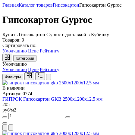
Главная
Каталог товаров
Гипсокартон
Гипсокартон Gyproc
Гипсокартон Gyproc
Купить Гипсокартон Gyproc с доставкой в Кубинку
Товаров:
9
Сортировать по:
Умолчанию
Цене
Рейтингу
Категории
Умолчанию
Умолчанию
Цене
Рейтингу
Фильтры
В наличии
Артикул: 0774
ГИПРОК Гипсокартон GKB 2500x1200x12,5 мм
205
руб/м2