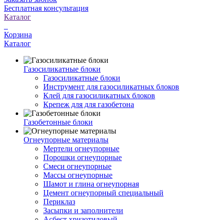
Бесплатная консультация
Каталог
Корзина
Каталог
Газосиликатные блоки
Газосиликатные блоки
Инструмент для газосиликатных блоков
Клей для газосиликатных блоков
Крепеж для для газобетона
Газобетонные блоки
Огнеупорные материалы
Мертели огнеупорные
Порошки огнеупорные
Смеси огнеупорные
Массы огнеупорные
Шамот и глина огнеупорная
Цемент огнеупорный специальный
Периклаз
Засыпки и заполнители
Асбест хризотиловый