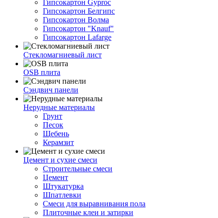
Гипсокартон Gyproc
Гипсокартон Белгипс
Гипсокартон Волма
Гипсокартон "Knauf"
Гипсокартон Lafarge
Стекломагниевый лист
OSB плита
Сэндвич панели
Нерудные материалы
Грунт
Песок
Щебень
Керамзит
Цемент и сухие смеси
Строительные смеси
Цемент
Штукатурка
Шпатлевки
Смеси для выравнивания пола
Плиточные клеи и затирки