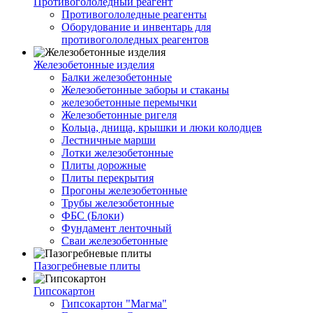
Противогололедный реагент
Противогололедные реагенты
Оборудование и инвентарь для
противогололедных реагентов
Железобетонные изделия
Балки железобетонные
Железобетонные заборы и стаканы
железобетонные перемычки
Железобетонные ригеля
Кольца, днища, крышки и люки колодцев
Лестничные марши
Лотки железобетонные
Плиты дорожные
Плиты перекрытия
Прогоны железобетонные
Трубы железобетонные
ФБС (Блоки)
Фундамент ленточный
Сваи железобетонные
Пазогребневые плиты
Гипсокартон
Гипсокартон "Магма"