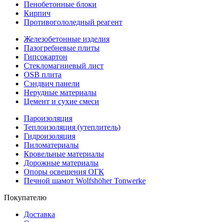
Пенобетонные блоки
Кирпич
Противогололедный реагент
Железобетонные изделия
Пазогребневые плиты
Гипсокартон
Стекломагниевый лист
OSB плита
Сэндвич панели
Нерудные материалы
Цемент и сухие смеси
Пароизоляция
Теплоизоляция (утеплитель)
Гидроизоляция
Пиломатериалы
Кровельные материалы
Дорожные материалы
Опоры освещения ОГК
Печной шамот Wolfshöher Tonwerke
Покупателю
Доставка