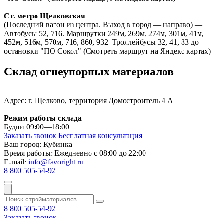
Ст. метро Щелковская
(Последний вагон из центра. Выход в город — направо) —
Автобусы 52, 716. Маршрутки 249м, 269м, 274м, 301м, 41м,
452м, 516м, 570м, 716, 860, 932. Троллейбусы 32, 41, 83 до
остановки "ПО Сокол" (Смотреть маршрут на Яндекс картах)
Склад огнеупорных материалов
Адрес: г. Щелково, территория Домостроитель 4 А
Режим работы склада
Будни 09:00—18:00
Заказать звонок
Бесплатная консультация
Ваш город:
Кубинка
Время работы:
Ежедневно с 08:00 до 22:00
E-mail:
info@favoright.ru
8 800 505-54-92
8 800 505-54-92
Заказать звонок