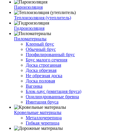
Пароизоляция
Теплоизоляция (утеплитель)
Гидроизоляция
Пиломатериалы
Клееный брус
Обычный брус
Профилированный брус
Брус малого сечения
Доска строганная
Доска обрезная
Не обрезная доска
Доска половая
Вагонка
Блок-хаус (имитация бруса)
Оцилиндрованные бревна
Имитация бруса
Кровельные материалы
Металлочерепица
Гибкая черепица