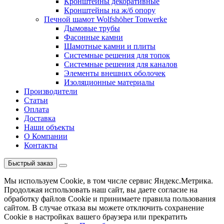
Кронштейны декоративные
Кронштейны на ж/б опору
Печной шамот Wolfshöher Tonwerke
Дымовые трубы
Фасонные камни
Шамотные камни и плиты
Системные решения для топок
Системные решения для каналов
Элементы внешних оболочек
Изоляционные материалы
Производители
Статьи
Оплата
Доставка
Наши объекты
О Компании
Контакты
Быстрый заказ
Мы используем Cookie, в том числе сервис Яндекс.Метрика.
Продолжая использовать наш сайт, вы даете согласие на
обработку файлов Cookie и принимаете правила пользования
сайтом. В случае отказа вы можете отключить сохранение
Cookie в настройках вашего браузера или прекратить