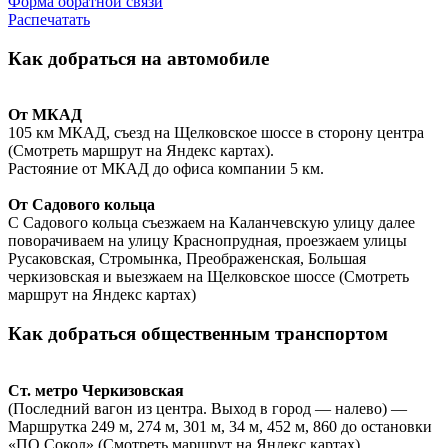
Форма обратной связи
Распечатать
Как добраться на автомобиле
От МКАД
105 км МКАД, съезд на Щелковское шоссе в сторону центра
(Смотреть маршрут на Яндекс картах).
Растояние от МКАД до офиса компании 5 км.
От Садового кольца
С Садового кольца съезжаем на Каланчевскую улицу далее
поворачиваем на улицу Краснопрудная, проезжаем улицы
Русаковская, Стромынка, Преображенская, Большая
черкизовская и выезжаем на Щелковское шоссе (Смотреть
маршрут на Яндекс картах)
Как добраться общественным транспортом
Ст. метро Черкизовская
(Последний вагон из центра. Выход в город — налево) —
Маршрутка 249 м, 274 м, 301 м, 34 м, 452 м, 860 до остановки
«ПО Сокол» (Смотреть маршрут на Яндекс картах)