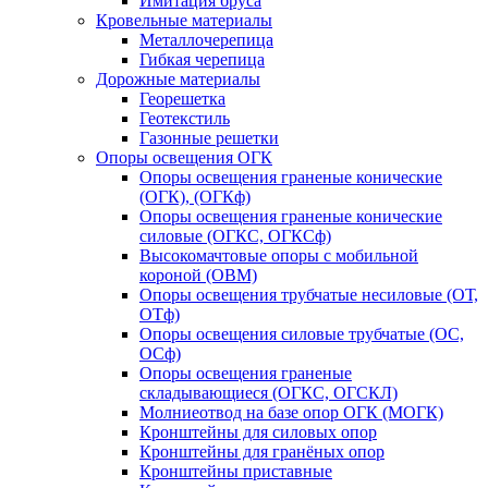
Имитация бруса
Кровельные материалы
Металлочерепица
Гибкая черепица
Дорожные материалы
Георешетка
Геотекстиль
Газонные решетки
Опоры освещения ОГК
Опоры освещения граненые конические
(ОГК), (ОГКф)
Опоры освещения граненые конические
силовые (ОГКС, ОГКСф)
Высокомачтовые опоры с мобильной
короной (ОВМ)
Опоры освещения трубчатые несиловые (ОТ,
ОТф)
Опоры освещения силовые трубчатые (ОС,
ОСф)
Опоры освещения граненые
складывающиеся (ОГКС, ОГСКЛ)
Молниеотвод на базе опор ОГК (МОГК)
Кронштейны для силовых опор
Кронштейны для гранёных опор
Кронштейны приставные