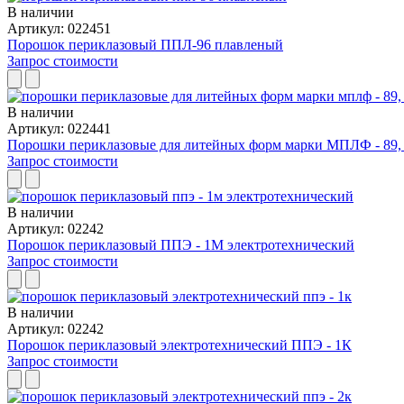
В наличии
Артикул: 022451
Порошок периклазовый ППЛ-96 плавленый
Запрос стоимости
В наличии
Артикул: 022441
Порошки периклазовые для литейных форм марки МПЛФ - 89,
Запрос стоимости
В наличии
Артикул: 02242
Порошок периклазовый ППЭ - 1М электротехнический
Запрос стоимости
В наличии
Артикул: 02242
Порошок периклазовый электротехнический ППЭ - 1К
Запрос стоимости