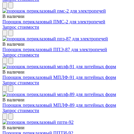
В наличии
Порошок периклазовый ПМС-2 для электропечей
Запрос стоимости
В наличии
Порошок периклазовый ППЭ-87 для электропечей
Запрос стоимости
В наличии
Порошок периклазовый МПЛФ-91 для литейных форм
Запрос стоимости
В наличии
Порошок периклазовый МПЛФ-89 для литейных форм
Запрос стоимости
В наличии
Порошок периклазовый ППТИ-92