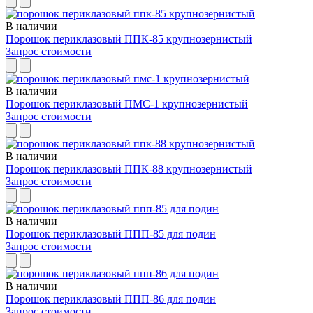
В наличии
Порошок периклазовый ППК-85 крупнозернистый
Запрос стоимости
В наличии
Порошок периклазовый ПМС-1 крупнозернистый
Запрос стоимости
В наличии
Порошок периклазовый ППК-88 крупнозернистый
Запрос стоимости
В наличии
Порошок периклазовый ППП-85 для подин
Запрос стоимости
В наличии
Порошок периклазовый ППП-86 для подин
Запрос стоимости