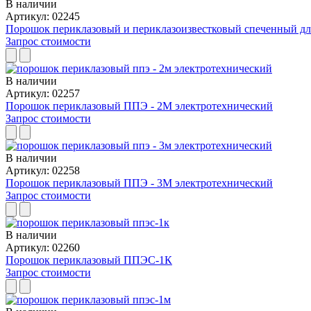
В наличии
Артикул: 02245
Порошок периклазовый и периклазоизвестковый спеченный дл
Запрос стоимости
В наличии
Артикул: 02257
Порошок периклазовый ППЭ - 2М электротехнический
Запрос стоимости
В наличии
Артикул: 02258
Порошок периклазовый ППЭ - 3М электротехнический
Запрос стоимости
В наличии
Артикул: 02260
Порошок периклазовый ППЭС-1К
Запрос стоимости