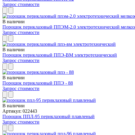
Запрос стоимости
В наличии
Порошок периклазовый ППЭМ-2.0 электротехнический мелко
Запрос стоимости
В наличии
Порошок периклазовый ППЭ-ВМ электротехнический
Запрос стоимости
В наличии
Порошок периклазовый ППЭ - 88
Запрос стоимости
В наличии
Артикул: 022443
Порошок ППЛ-95 периклазовый плавленый
Запрос стоимости