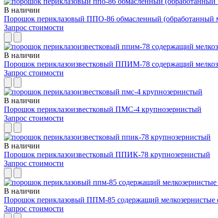
В наличии
Порошок периклазовый ППО-86 обмасленный (обработанный 
Запрос стоимости
В наличии
Порошок периклазоизвестковый ППИМ-78 содержащий мелкоз
Запрос стоимости
В наличии
Порошок периклазоизвестковый ПМС-4 крупнозернистый
Запрос стоимости
В наличии
Порошок периклазоизвестковый ППИК-78 крупнозернистый
Запрос стоимости
В наличии
Порошок периклазовый ППМ-85 содержащий мелкозернистые
Запрос стоимости