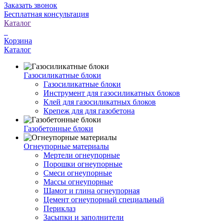
Заказать звонок
Бесплатная консультация
Каталог
Корзина
Каталог
Газосиликатные блоки
Газосиликатные блоки
Инструмент для газосиликатных блоков
Клей для газосиликатных блоков
Крепеж для для газобетона
Газобетонные блоки
Огнеупорные материалы
Мертели огнеупорные
Порошки огнеупорные
Смеси огнеупорные
Массы огнеупорные
Шамот и глина огнеупорная
Цемент огнеупорный специальный
Периклаз
Засыпки и заполнители