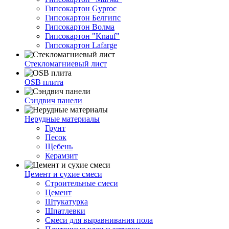
Гипсокартон Gyproc
Гипсокартон Белгипс
Гипсокартон Волма
Гипсокартон "Knauf"
Гипсокартон Lafarge
Стекломагниевый лист
OSB плита
Сэндвич панели
Нерудные материалы
Грунт
Песок
Щебень
Керамзит
Цемент и сухие смеси
Строительные смеси
Цемент
Штукатурка
Шпатлевки
Смеси для выравнивания пола