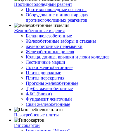
Противогололедный реагент
Противогололедные реагенты
Оборудование и инвентарь для
противогололедных реагентов
Железобетонные изделия
Балки железобетонные
Железобетонные заборы и стаканы
железобетонные перемычки
Железобетонные ригеля
Кольца, днища, крышки и люки колодцев
Лестничные марши
Лотки железобетонные
Плиты дорожные
Плиты перекрытия
Прогоны железобетонные
Трубы железобетонные
ФБС (Блоки)
Фундамент ленточный
Сваи железобетонные
Пазогребневые плиты
Гипсокартон
Гипсокартон "Магма"