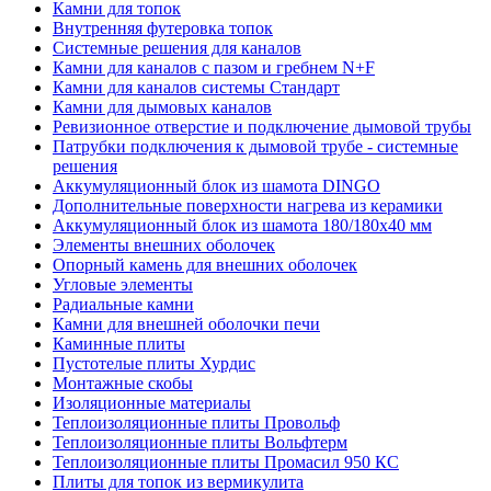
Камни для топок
Внутренняя футеровка топок
Системные решения для каналов
Камни для каналов с пазом и гребнем N+F
Камни для каналов системы Стандарт
Камни для дымовых каналов
Ревизионное отверстие и подключение дымовой трубы
Патрубки подключения к дымовой трубе - системные
решения
Аккумуляционный блок из шамота DINGO
Дополнительные поверхности нагрева из керамики
Аккумуляционный блок из шамота 180/180x40 мм
Элементы внешних оболочек
Опорный камень для внешних оболочек
Угловые элементы
Радиальные камни
Камни для внешней оболочки печи
Каминные плиты
Пустотелые плиты Хурдис
Монтажные скобы
Изоляционные материалы
Теплоизоляционные плиты Провольф
Теплоизоляционные плиты Вольфтерм
Теплоизоляционные плиты Промасил 950 КС
Плиты для топок из вермикулита