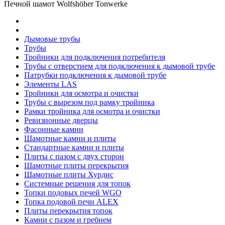
Печной шамот Wolfshöher Tonwerke
Дымовые трубы
Трубы
Тройники для подключения потребителя
Трубы с отверстием для подключения к дымовой трубе
Патрубки подключения к дымовой трубе
Элементы LAS
Тройники для осмотра и очистки
Трубы с вырезом под рамку тройника
Рамки тройника для осмотра и очистки
Ревизионные дверцы
Фасонные камни
Шамотные камни и плиты
Стандартные камни и плиты
Плиты с пазом с двух сторон
Шамотные плиты перекрытия
Шамотные плиты Хурдис
Системные решения для топок
Топки подовых печей WGO
Топка подовой печи ALEX
Плиты перекрытия топок
Камни с пазом и гребнем