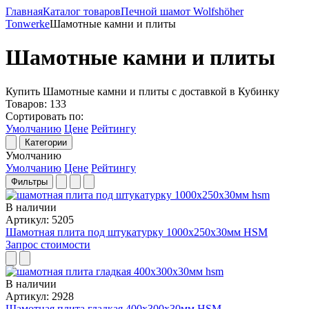
Главная
Каталог товаров
Печной шамот Wolfshöher
Tonwerke
Шамотные камни и плиты
Шамотные камни и плиты
Купить Шамотные камни и плиты с доставкой в Кубинку
Товаров:
133
Сортировать по:
Умолчанию
Цене
Рейтингу
Категории
Умолчанию
Умолчанию
Цене
Рейтингу
Фильтры
В наличии
Артикул: 5205
Шамотная плита под штукатурку 1000x250x30мм HSM
Запрос стоимости
В наличии
Артикул: 2928
Шамотная плита гладкая 400x300x30мм HSM