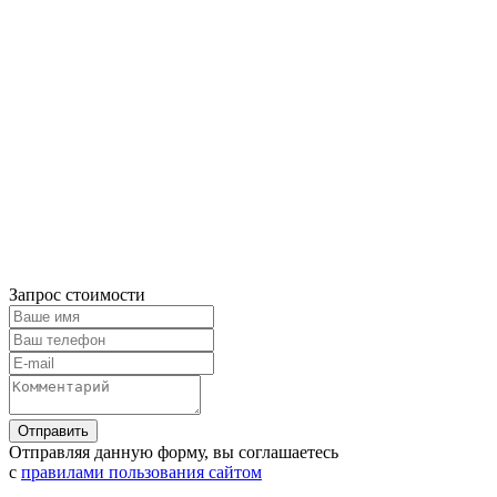
Запрос стоимости
Отправляя данную форму, вы соглашаетесь
с
правилами пользования сайтом