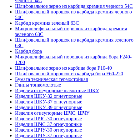
черного 54С
Шлифовальное зерно из карбида кремния черного 54C
Шлифовальный порошок из карбида кремния черного
54С
Карбид кремния зеленый 63С
Микрошлифовальный порошок из карбида кремния
зеленого 63С
Шлифовальный порошок из карбида кремния зеленого
63С
Карбид бора
Микрошлифовальный порошок из карбида бора F240-
1200
Шлифовальное зерно из карбида бора F10-40
Шлифовальный порошок из карбида бора F60-220
Бумага техническая термостойкая
Глины тонкомолотые
Изделия огнеупорные шамотные ШКУ
Изделия ШКУ-32 огнеупорные
Изделия ШКУ-37 огнеупорные
Изделия ШКУ-39 огнеупорные
Изделия огнеупорные ШЧС, ШЧУ
Изделия ШЧС-30 огнеупорные
Изделия ШЧС-37 огнеупорные
Изделия ШЧУ-30 огнеупорные
Изделия ШЧУ-37 огнеупорные