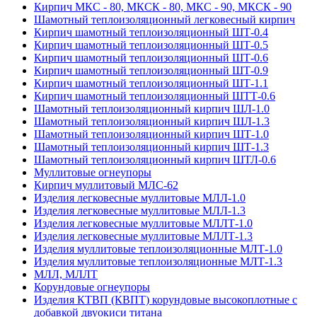
Кирпич МКС - 80, МКСК - 80, МКС - 90, МКСК - 90
Шамотный тепло­изоляционный легковесный кирпич
Кирпич шамотный теплоизоляционный ШТ-0.4
Кирпич шамотный теплоизоляционный ШТ-0.5
Кирпич шамотный теплоизоляционный ШТ-0.6
Кирпич шамотный теплоизоляционный ШТ-0.9
Кирпич шамотный теплоизоляционный ШТ-1.1
Кирпич шамотный теплоизоляционный ШТТ-0.6
Шамотный теплоизоляционный кирпич ШЛ-1.0
Шамотный теплоизоляционный кирпич ШЛ-1.3
Шамотный теплоизоляционный кирпич ШТ-1.0
Шамотный теплоизоляционный кирпич ШТ-1.3
Шамотный теплоизоляционный кирпич ШТЛ-0.6
Муллитовые огнеупоры
Кирпич муллитовый МЛС-62
Изделия легковесные муллитовые МЛЛ-1.0
Изделия легковесные муллитовые МЛЛ-1.3
Изделия легковесные муллитовые МЛЛТ-1.0
Изделия легковесные муллитовые МЛЛТ-1.3
Изделия муллитовые теплоизоляционные МЛТ-1.0
Изделия муллитовые теплоизоляционные МЛТ-1.3
МЛЛ, МЛЛТ
Корундовые огнеупоры
Изделия КТВП (КВПТ) корундовые высокоплотные с
добавкой двуокиси титана