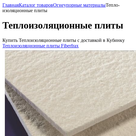
Главная
Каталог товаров
Огнеупорные материалы
Тепло­
изоляционные плиты
Тепло­изоляционные плиты
Купить Тепло­изоляционные плиты с доставкой в Кубинку
Теплоизоляционные плиты Fiberfrax