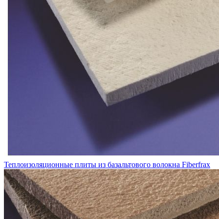
Теплоизоляционные плиты из базальтового волокна Fiberfrax