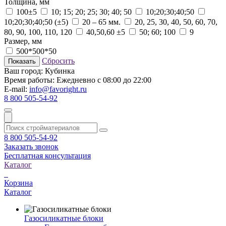
Толщина, мм
100±5
10; 15; 20; 25; 30; 40; 50
10;20;30;40;50
10;20;30;40;50 (±5)
20 – 65 мм.
20, 25, 30, 40, 50, 60, 70,
80, 90, 100, 110, 120
40,50,60 ±5
50; 60; 100
9
Размер, мм
500*500*50
Сбросить
Показать
Ваш город:
Кубинка
Время работы:
Ежедневно с 08:00 до 22:00
E-mail:
info@favoright.ru
8 800 505-54-92
8 800 505-54-92
Заказать звонок
Бесплатная консультация
Каталог
Корзина
Каталог
Газосиликатные блоки