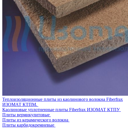
Теплоизоляционные плиты из каолинового волокна Fiberfrax
ИЗОМАТ КТПМ.
Каолиновые уплотненные плиты Fiberfrax ИЗОМАТ КТПУ
Плиты вермикулитовые
Плиты из керамического волокна
Плиты карбидокремневые