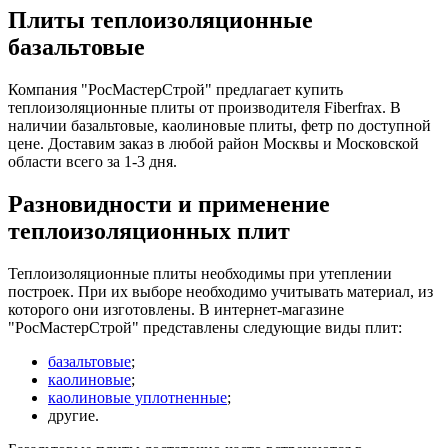
Плиты теплоизоляционные
базальтовые
Компания "РосМастерСтрой" предлагает купить
теплоизоляционные плиты от производителя Fiberfrax. В
наличии базальтовые, каолиновые плиты, фетр по доступной
цене. Доставим заказ в любой район Москвы и Московской
области всего за 1-3 дня.
Разновидности и применение
теплоизоляционных плит
Теплоизоляционные плиты необходимы при утеплении
построек. При их выборе необходимо учитывать материал, из
которого они изготовлены. В интернет-магазине
"РосМастерСтрой" представлены следующие виды плит:
базальтовые
;
каолиновые
;
каолиновые уплотненные
;
другие.