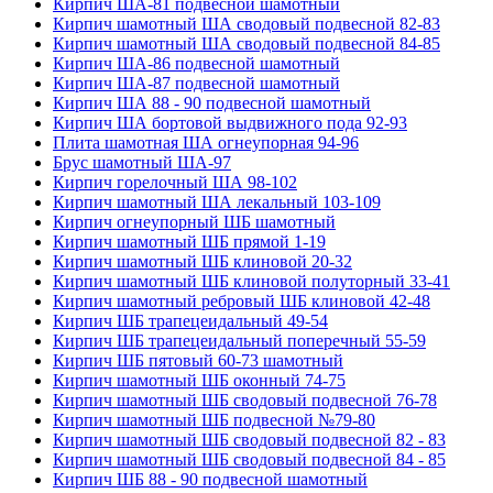
Кирпич ША-81 подвесной шамотный
Кирпич шамотный ША сводовый подвесной 82-83
Кирпич шамотный ША сводовый подвесной 84-85
Кирпич ША-86 подвесной шамотный
Кирпич ША-87 подвесной шамотный
Кирпич ША 88 - 90 подвесной шамотный
Кирпич ША бортовой выдвижного пода 92-93
Плита шамотная ША огнеупорная 94-96
Брус шамотный ША-97
Кирпич горелочный ША 98-102
Кирпич шамотный ША лекальный 103-109
Кирпич огнеупорный ШБ шамотный
Кирпич шамотный ШБ прямой 1-19
Кирпич шамотный ШБ клиновой 20-32
Кирпич шамотный ШБ клиновой полуторный 33-41
Кирпич шамотный ребровый ШБ клиновой 42-48
Кирпич ШБ трапецеидальный 49-54
Кирпич ШБ трапецеидальный поперечный 55-59
Кирпич ШБ пятовый 60-73 шамотный
Кирпич шамотный ШБ оконный 74-75
Кирпич шамотный ШБ сводовый подвесной 76-78
Кирпич шамотный ШБ подвесной №79-80
Кирпич шамотный ШБ сводовый подвесной 82 - 83
Кирпич шамотный ШБ сводовый подвесной 84 - 85
Кирпич ШБ 88 - 90 подвесной шамотный