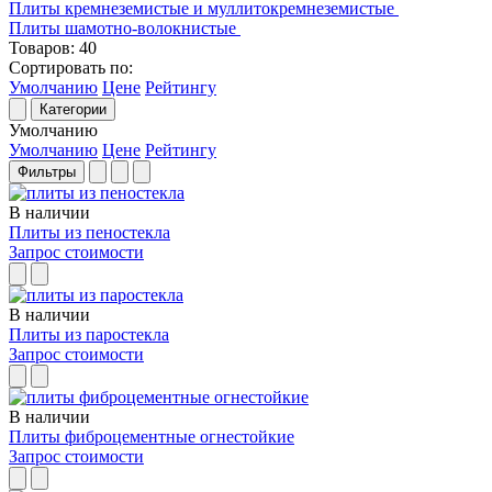
Плиты кремнеземистые и муллитокремнеземистые
Плиты шамотно-волокнистые
Товаров:
40
Сортировать по:
Умолчанию
Цене
Рейтингу
Категории
Умолчанию
Умолчанию
Цене
Рейтингу
Фильтры
В наличии
Плиты из пеностекла
Запрос стоимости
В наличии
Плиты из паростекла
Запрос стоимости
В наличии
Плиты фиброцементные огнестойкие
Запрос стоимости