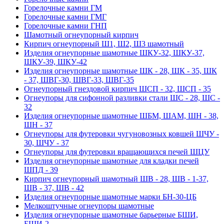
Горелочные камни ГМ
Горелочные камни ГМГ
Горелочные камни ГНП
Шамотный огнеупорный кирпич
Кирпич огнеупорный Ш1, Ш2, Ш3 шамотный
Изделия огнеупорные шамотные ШКУ-32, ШКУ-37,
ШКУ-39, ШКУ-42
Изделия огнеупорные шамотные ШК - 28, ШК - 35, ШК
- 37, ШВГ-30, ШВГ-33, ШВГ-35
Огнеупорный гнездовой кирпич ШСП - 32, ШСП - 35
Огнеупоры для сифонной разливки стали ШС - 28, ШС -
32
Изделия огнеупорные шамотные ШБМ, ШАМ, ШН - 38,
ШН - 37
Огнеупоры для футеровки чугуновозных ковшей ШЧУ -
30, ШЧУ - 37
Огнеупоры для футеровки вращающихся печей ШЦУ
Изделия огнеупорные шамотные для кладки печей
ШПД - 39
Кирпич огнеупорный шамотный ШВ - 28, ШВ - 1-37,
ШВ - 37, ШВ - 42
Изделия огнеупорные шамотные марки БН-30-ЦБ
Мелкоштучные огнеупоры шамотные
Изделия огнеупорные шамотные барьерные БШИ,
БШИ-2