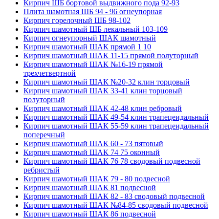
Кирпич ШБ бортовой выдвижного пода 92-93
Плита шамотная ШБ 94 - 96 огнеупорная
Кирпич горелочный ШБ 98-102
Кирпич шамотный ШБ лекальный 103-109
Кирпич огнеупорный ШАК шамотный
Кирпич шамотный ШАК прямой 1 10
Кирпич шамотный ШАК 11-15 прямой полуторный
Кирпич шамотный ШАК №16-19 прямой
трехчетвертной
Кирпич шамотный ШАК №20-32 клин торцовый
Кирпич шамотный ШАК 33-41 клин торцовый
полуторный
Кирпич шамотный ШАК 42-48 клин ребровый
Кирпич шамотный ШАК 49-54 клин трапецеидальный
Кирпич шамотный ШАК 55-59 клин трапецеидальный
поперечный
Кирпич шамотный ШАК 60 - 73 пятовый
Кирпич шамотный ШАК 74 75 оконный
Кирпич шамотный ШАК 76 78 сводовый подвесной
ребристый
Кирпич шамотный ШАК 79 - 80 подвесной
Кирпич шамотный ШАК 81 подвесной
Кирпич шамотный ШАК 82 - 83 сводовый подвесной
Кирпич шамотный ШАК №84-85 сводовый подвесной
Кирпич шамотный ШАК 86 подвесной