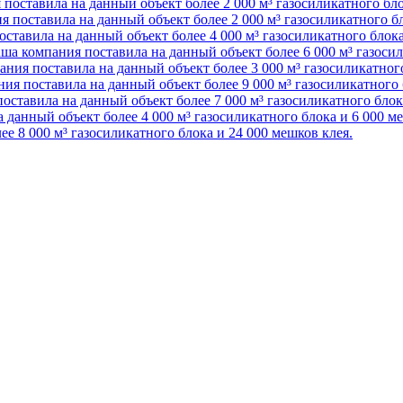
поставила на данный объект более 2 000 м³ газосиликатного бл
 поставила на данный объект более 2 000 м³ газосиликатного б
ставила на данный объект более 4 000 м³ газосиликатного блок
ша компания поставила на данный объект более 6 000 м³ газоси
ния поставила на данный объект более 3 000 м³ газосиликатног
ия поставила на данный объект более 9 000 м³ газосиликатного 
оставила на данный объект более 7 000 м³ газосиликатного блок
 данный объект более 4 000 м³ газосиликатного блока и 6 000 м
е 8 000 м³ газосиликатного блока и 24 000 мешков клея.