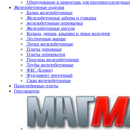
Оборудование и инвентарь для противогололедных
Железобетонные изделия
Балки железобетонные
Железобетонные заборы и стаканы
железобетонные перемычки
Железобетонные ригеля
Кольца, днища, крышки и люки колодцев
Лестничные марши
Лотки железобетонные
Плиты дорожные
Плиты перекрытия
Прогоны железобетонные
Трубы железобетонные
ФБС (Блоки)
Фундамент ленточный
Сваи железобетонные
Пазогребневые плиты
Гипсокартон