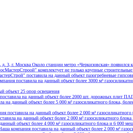
д. 3, г. Москва
Около станции метро «Черкизовская» появился к
осМастерСтроой" комплектует не только крупные строительные
стерСтрой" поставила на данный объект пазогребневые гипсов
мпания поставила на данный объект более 3000 м³ газосиликатно
ый объект 25 опор освещения
поставила на данный объект более 2000 шт. дорожных плит ПАГ
 на данный объект более 5 000 м³ газосиликатного блока, более
ия поставила на данный объект более 2 000 м³ газосиликатного 
тавила на данный объект более 2 000 м³ газосиликатного блока
анный объект более 4 000 м³ газосиликатного блока и 6 000 меш
Наша компания поставила на данный объект более 2 000 м³ газос