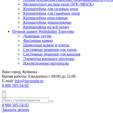
Молниеотвод на базе опор ОГК (МОГК)
Кронштейны для силовых опор
Кронштейны для гранёных опор
Кронштейны приставные
Кронштейны декоративные
Кронштейны на ж/б опору
Печной шамот Wolfshöher Tonwerke
Дымовые трубы
Фасонные камни
Шамотные камни и плиты
Системные решения для топок
Системные решения для каналов
Элементы внешних оболочек
Изоляционные материалы
Ваш город:
Кубинка
Время работы:
Ежедневно с 08:00 до 22:00
E-mail:
info@favoright.ru
8 800 505-54-92
8 800 505-54-92
Заказать звонок