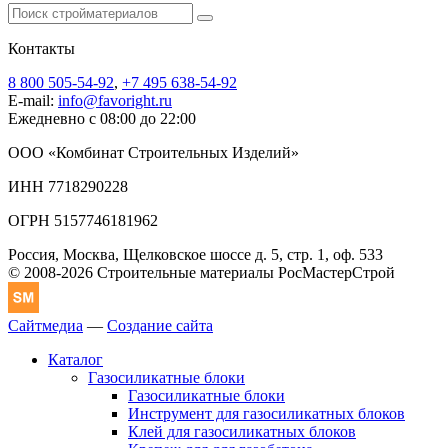
Контакты
8 800 505-54-92
,
+7 495 638-54-92
E-mail:
info@favoright.ru
Ежедневно с 08:00 до 22:00
ООО «Комбинат Строительных Изделий»
ИНН 7718290228
ОГРН 5157746181962
Россия, Москва, Щелковское шоссе д. 5, стр. 1, оф. 533
© 2008-2026 Строительные материалы РосМастерСтрой
Сайтмедиа
—
Создание сайта
Каталог
Газосиликатные блоки
Газосиликатные блоки
Инструмент для газосиликатных блоков
Клей для газосиликатных блоков