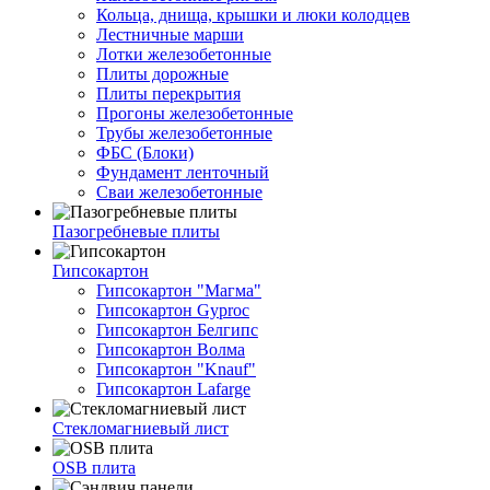
Кольца, днища, крышки и люки колодцев
Лестничные марши
Лотки железобетонные
Плиты дорожные
Плиты перекрытия
Прогоны железобетонные
Трубы железобетонные
ФБС (Блоки)
Фундамент ленточный
Сваи железобетонные
Пазогребневые плиты
Гипсокартон
Гипсокартон "Магма"
Гипсокартон Gyproc
Гипсокартон Белгипс
Гипсокартон Волма
Гипсокартон "Knauf"
Гипсокартон Lafarge
Стекломагниевый лист
OSB плита