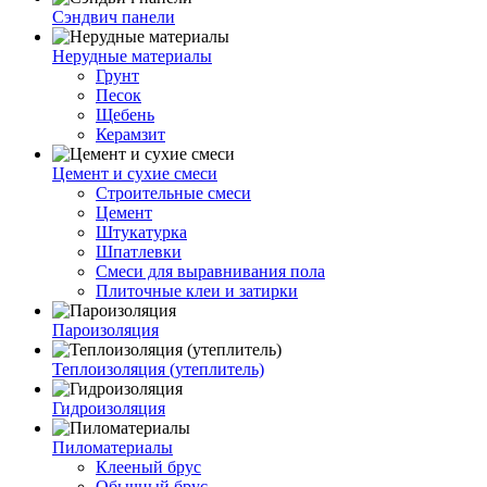
Сэндвич панели
Нерудные материалы
Грунт
Песок
Щебень
Керамзит
Цемент и сухие смеси
Строительные смеси
Цемент
Штукатурка
Шпатлевки
Смеси для выравнивания пола
Плиточные клеи и затирки
Пароизоляция
Теплоизоляция (утеплитель)
Гидроизоляция
Пиломатериалы
Клееный брус
Обычный брус