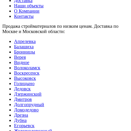
Доставка
Наши объекты
О Компании
Контакты
Продажа стройматериалов по низким ценам. Доставка по
Москве и Московской области:
Апрелевка
Балашиха
Бронницы
Верея
Видное
Волоколамск
Воскресенск
Высоковск
Голицыно
Дедовск
Дзержинский
Дмитров
Долгопрудный
Домодедово
Дрезна
Дубна
Егорьевск
Железнодорожный