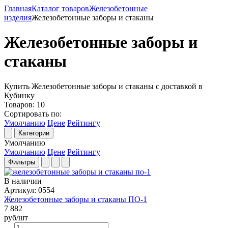
Главная
Каталог товаров
Железобетонные
изделия
Железобетонные заборы и стаканы
Железобетонные заборы и
стаканы
Купить Железобетонные заборы и стаканы с доставкой в
Кубинку
Товаров:
10
Сортировать по:
Умолчанию
Цене
Рейтингу
Категории
Умолчанию
Умолчанию
Цене
Рейтингу
Фильтры
В наличии
Артикул: 0554
Железобетонные заборы и стаканы ПО-1
7 882
руб/шт