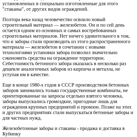
установленных в специально изготовленные для этого
"стаканы", от других видов ограждений.
Полтора века назад человечество освоило новый
строительный материал — железобетон. Он и по сей день
остается одним из основных и самых востребованных
строительных материалов. Нет ничего удивительного в том,
что и заборы стали производить из этого распространенного
материала — железобетон в сочетании с новыми
технологиями установки забора позволил значительно
сэкономить средства на ограждение территории.
Себестоимость бетонного забора оказалась в несколько раз
дешевле аналогичных заборов из кирпича и металла, не
уступая им в качестве.
Еще в конце 1980-х годов в СССР производством бетонных
заборов занимались только государственные комбинаты, не
ориентированные на запросы отдельно взятого человека,
заборы выпускались громоздкие, пригодные лишь для
ограждения крупных предприятий и промзон. Позже на этих
и других предприятиях стали выпускаться бетонные заборы и
для частных нужд.
Железобетонные заборы и стаканы - продажа и доставка в
Кубинку