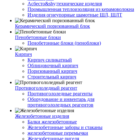
Асбесто&shy;технические изделия
Промышленная теплоизоляция из керамоволокна
Изделия огнеупорные шамотные ШЛ, ШЛТ
Керамический поризованный блок
Пенобетонные блоки
Пенобетонные блоки (пеноблоки)
Кирпич
Кирпич силикатный
Облицовочный кирпич
Поризованный кирпич
Строительный кирпич
Противогололедный реагент
Противогололедные реагенты
Оборудование и инвентарь для
противогололедных реагентов
Железобетонные изделия
Балки железобетонные
Железобетонные заборы и стаканы
железобетонные перемычки
Железобетонные ригеля