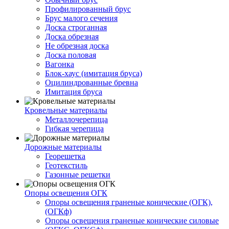
Профилированный брус
Брус малого сечения
Доска строганная
Доска обрезная
Не обрезная доска
Доска половая
Вагонка
Блок-хаус (имитация бруса)
Оцилиндрованные бревна
Имитация бруса
Кровельные материалы
Металлочерепица
Гибкая черепица
Дорожные материалы
Георешетка
Геотекстиль
Газонные решетки
Опоры освещения ОГК
Опоры освещения граненые конические (ОГК),
(ОГКф)
Опоры освещения граненые конические силовые