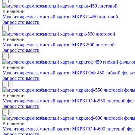
В наличии
Муллитокремнеземистый картон МКРКЛ-450 листовой
Запрос стоимости
В наличии
Муллитокремнеземистый картон МКРК-500 листовой
Запрос стоимости
В наличии
Муллитокремнезёмистый картон МКРКГОФ 450 гибкий фольг
Запрос стоимости
В наличии
Муллитокремнезёмистый картон МКРКЛОФ-550 листовой фол
Запрос стоимости
В наличии
Муллитокремнезёмистый картон МКРКЛОФ-600 листовой фол
Запрос стоимости